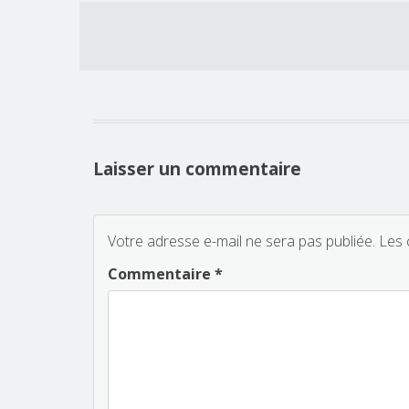
Laisser un commentaire
Votre adresse e-mail ne sera pas publiée.
Les 
Commentaire
*