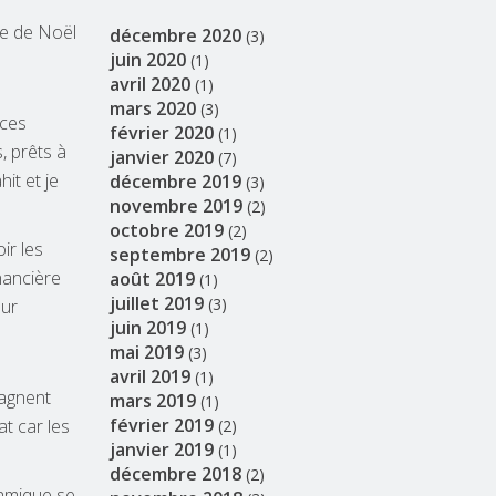
ête de Noël
décembre 2020
(3)
juin 2020
(1)
avril 2020
(1)
mars 2020
(3)
 ces
février 2020
(1)
, prêts à
janvier 2020
(7)
it et je
décembre 2019
(3)
novembre 2019
(2)
octobre 2019
(2)
ir les
septembre 2019
(2)
nancière
août 2019
(1)
juillet 2019
(3)
our
juin 2019
(1)
mai 2019
(3)
avril 2019
(1)
pagnent
mars 2019
(1)
février 2019
at car les
(2)
janvier 2019
(1)
décembre 2018
(2)
amique se