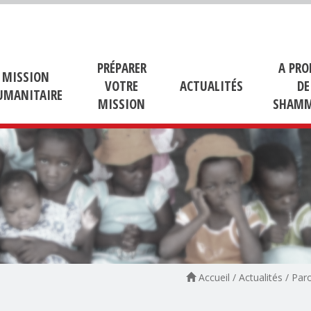
PRÉPARER
A PRO
MISSION
VOTRE
ACTUALITÉS
DE
UMANITAIRE
MISSION
SHAMM
Accueil
/
Actualités
/
Paro