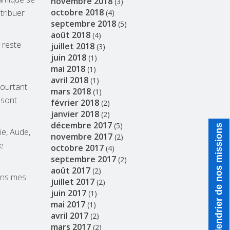
novembre 2018
(3)
octobre 2018
tribuer
(4)
septembre 2018
(5)
août 2018
(4)
 reste
juillet 2018
(3)
juin 2018
(1)
mai 2018
(1)
avril 2018
(1)
pourtant
mars 2018
(1)
 sont
février 2018
(2)
janvier 2018
(2)
décembre 2017
(5)
Calendrier de nos missions
ie, Aude,
novembre 2017
(2)
e
octobre 2017
(4)
septembre 2017
(2)
août 2017
(2)
ans mes
juillet 2017
(2)
juin 2017
(1)
mai 2017
(1)
avril 2017
(2)
mars 2017
(2)