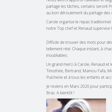
partage les tâches, certains seront 
au bon déroulement du partage des 
Carole organise le repas traditionnel
notre Top chef et Renaud supervise le
Difficile de trouver des mots pour déc
tellement réel. Chaque instant, à ch
inoubliables.
Un grand merci à Carole, Renaud et l
Timothée, Bertrand, Mamou Fafa, Mim
Pulcherie et à tous les enfants et 
Je reviens en Mars 2020 pour partici
Bras. A bientôt !