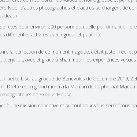
Père Noël, d’autres photographes et d’autres se chargent de con
cadeaux.
 de fêtes pour environ 200 personnes, quelle performance !! elle
s différentes activités avec rigueur et patience.
rire la perfection de ce moment magique, c’était juste irréel et 
aque endroit, avec et grâce à Shammesh, les expériences vécues
eur petite Lise, au groupe de Bénévoles de Décembre 2019, Zél
i, Dilette et un grand merci à la Maman de l’orphelinat Madam
accompagnateurs de Exodus House.
per à une mission éducative et surtout pour vous serrer tous d