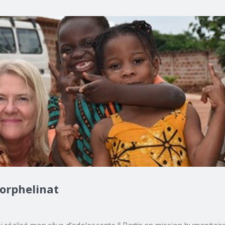
’orphelinat