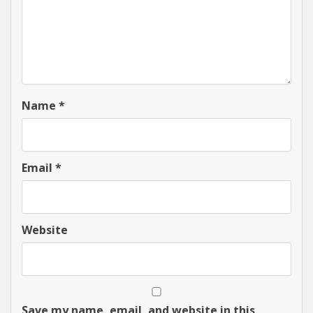
Name
*
Email
*
Website
Save my name, email, and website in this