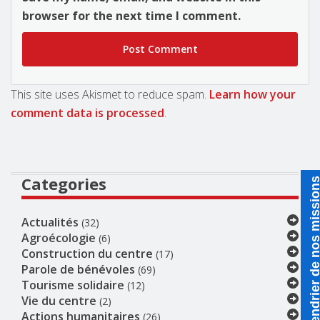
browser for the next time I comment.
This site uses Akismet to reduce spam.
Learn how your
comment data is processed
.
Categories
Calendrier de nos miss
Actualités
(32)
Agroécologie
(6)
Construction du centre
(17)
Parole de bénévoles
(69)
Tourisme solidaire
(12)
Vie du centre
(2)
Actions humanitaires
(26)