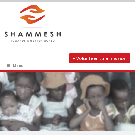
» Volunteer to a mission
Menu